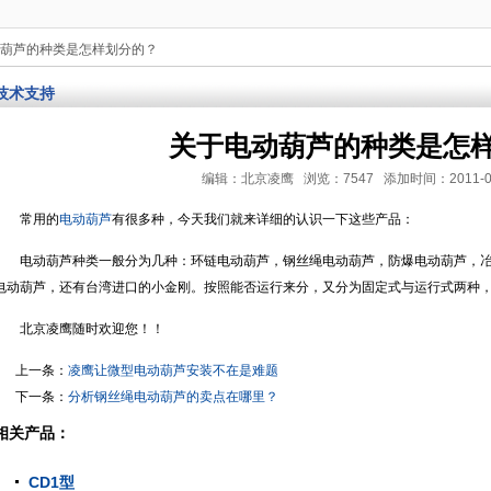
动葫芦的种类是怎样划分的？
技术支持
关于电动葫芦的种类是怎
编辑：北京凌鹰 浏览：7547 添加时间：2011-07-13
常用的
电动葫芦
有很多种，今天我们就来详细的认识一下这些产品：
电动葫芦种类一般分为几种：环链电动葫芦，钢丝绳电动葫芦，防爆电动葫芦，
电动葫芦，还有台湾进口的小金刚。按照能否运行来分，又分为固定式与运行式两种
北京凌鹰随时欢迎您！！
上一条：
凌鹰让微型电动葫芦安装不在是难题
下一条：
分析钢丝绳电动葫芦的卖点在哪里？
相关产品：
CD1型