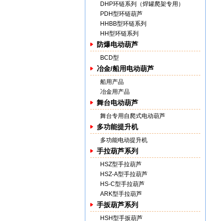
DHP环链系列（焊罐爬架专用）
PDH型环链葫芦
HHBB型环链系列
HH型环链系列
防爆电动葫芦
BCD型
冶金/船用电动葫芦
船用产品
冶金用产品
舞台电动葫芦
舞台专用自爬式电动葫芦
多功能提升机
多功能电动提升机
手拉葫芦系列
HSZ型手拉葫芦
HSZ-A型手拉葫芦
HS-C型手拉葫芦
ARK型手拉葫芦
手扳葫芦系列
HSH型手扳葫芦