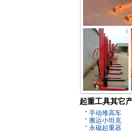
起重工具
其它
手动堆高车
搬运小坦克
永磁起重器