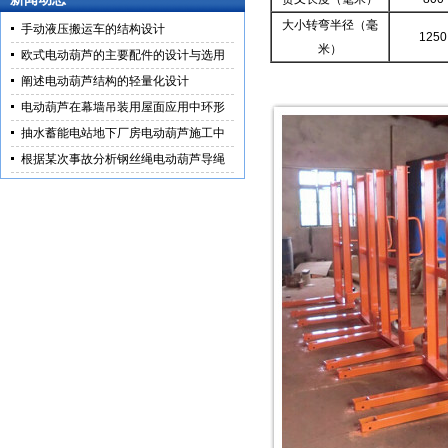
大小转弯半径（毫
手动液压搬运车的结构设计
1250
米）
欧式电动葫芦的主要配件的设计与选用
阐述电动葫芦结构的轻量化设计
电动葫芦在幕墙吊装用屋面应用中环形
抽水蓄能电站地下厂房电动葫芦施工中
根据某次事故分析钢丝绳电动葫芦导绳