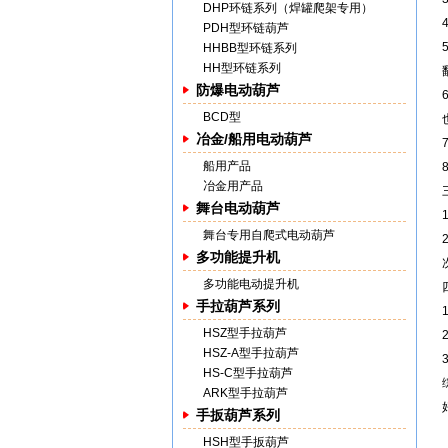
DHP环链系列（焊罐爬架专用）
PDH型环链葫芦
HHBB型环链系列
HH型环链系列
防爆电动葫芦
BCD型
冶金/船用电动葫芦
船用产品
冶金用产品
舞台电动葫芦
舞台专用自爬式电动葫芦
多功能提升机
多功能电动提升机
手拉葫芦系列
HSZ型手拉葫芦
HSZ-A型手拉葫芦
HS-C型手拉葫芦
ARK型手拉葫芦
手扳葫芦系列
HSH型手扳葫芦