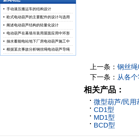
手动液压搬运车的结构设计
欧式电动葫芦的主要配件的设计与选用
阐述电动葫芦结构的轻量化设计
电动葫芦在幕墙吊装用屋面应用中环形
抽水蓄能电站地下厂房电动葫芦施工中
根据某次事故分析钢丝绳电动葫芦导绳
上一条：
钢丝绳
下一条：
从各个
相关产品：
微型葫芦/民用
CD1型
MD1型
BCD型