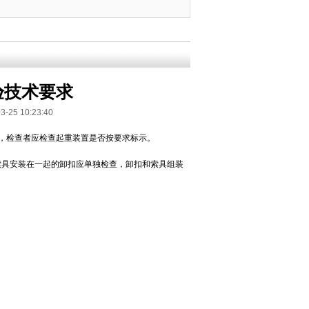
验技术要求
 10:23:40
，检查者应检查起重装置是否按要求标示。
索具安装在一起的卸扣应单独检查，卸扣和索具组装