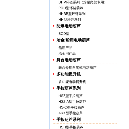
DHP环链系列（焊罐爬架专用）
PDH型环链葫芦
HHBB型环链系列
HH型环链系列
防爆电动葫芦
BCD型
冶金/船用电动葫芦
船用产品
冶金用产品
舞台电动葫芦
舞台专用自爬式电动葫芦
多功能提升机
多功能电动提升机
手拉葫芦系列
HSZ型手拉葫芦
HSZ-A型手拉葫芦
HS-C型手拉葫芦
ARK型手拉葫芦
手扳葫芦系列
HSH型手扳葫芦