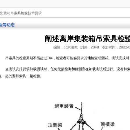
岸集装箱吊索具检验技术要求
新闻动态
阐述离岸集装箱吊索具检
编辑：北京凌鹰 浏览：2048 添加时间：2022-03-25
吊索具的检查周期不能超过1年，检查者可能会要求其他检查或测试。测试完成时
当测试安排要求加载测试时，任何无损检测和目测应在加载测试后进行。没有和
在一起的要和索具一起检验。