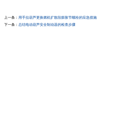
上一条：
用手拉葫芦更换燃机扩散段膨胀节螺栓的应急措施
下一条：
总结电动葫芦安全制动器的检查步骤