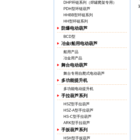
DHP环链系列（焊罐爬架专用）
PDH型环链葫芦
HHBB型环链系列
HH型环链系列
防爆电动葫芦
BCD型
冶金/船用电动葫芦
船用产品
冶金用产品
舞台电动葫芦
舞台专用自爬式电动葫芦
多功能提升机
多功能电动提升机
手拉葫芦系列
HSZ型手拉葫芦
HSZ-A型手拉葫芦
HS-C型手拉葫芦
ARK型手拉葫芦
手扳葫芦系列
HSH型手扳葫芦