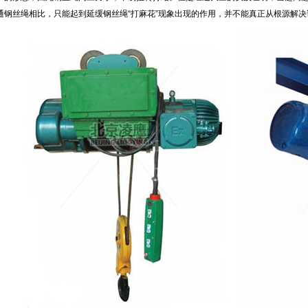
通钢丝绳相比，只能起到延缓钢丝绳“打麻花”现象出现的作用，并不能真正从根源解决