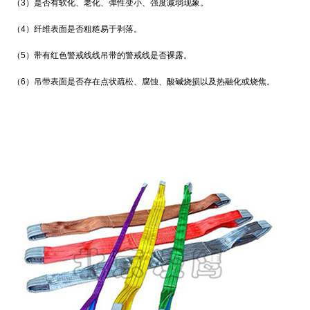
（3）是否有软化、老化、弹性变小、强度减弱现象。
（4）纤维表面是否粗糙易于剥落。
（5）带有红色警戒线线吊带的警戒线是否裸露。
（6）吊带表面是否存在点状疏松、腐蚀、酸碱烧损以及热融化或烧焦。