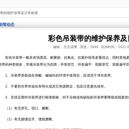
装带的维护保养及日常检查
新闻动态
彩色吊装带的维护保养及
编辑：北京凌鹰 浏览：1649 添加时间：2021-05-20
彩色吊装带一般具有强度高、耐磨损、抗氧化、抗紫外线等多重优点，同时质地
装带的种类很多，常规吊装带分为四类：环形穿芯、环形扁平、双眼穿芯、双眼扁平
1、吊装带弄脏或在有酸、碱倾向的环境中使用后，应清洗干净吊装带。
2、不要把吊带存放在有明火或其它热源附近，也应注意避光保存。
3、安排定期对吊装带进行检查检验，对不合格或有缺陷的吊装带要降级或报废使
（1）有无穿孔、切口、撕断。
（2）有无接缝绽开、缝线磨断。