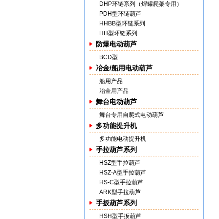
DHP环链系列（焊罐爬架专用）
PDH型环链葫芦
HHBB型环链系列
HH型环链系列
防爆电动葫芦
BCD型
冶金/船用电动葫芦
船用产品
冶金用产品
舞台电动葫芦
舞台专用自爬式电动葫芦
多功能提升机
多功能电动提升机
手拉葫芦系列
HSZ型手拉葫芦
HSZ-A型手拉葫芦
HS-C型手拉葫芦
ARK型手拉葫芦
手扳葫芦系列
HSH型手扳葫芦