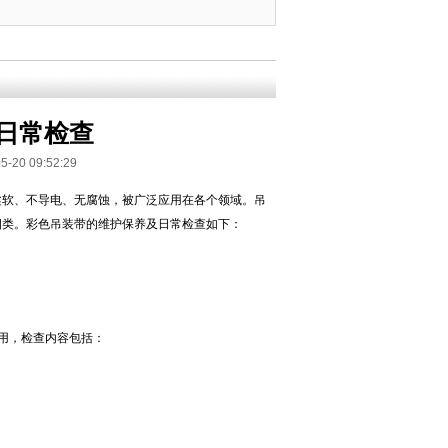
日常检查
 09:52:29
柔软、不导电、无腐蚀，被广泛应用在各个领域。吊
四类。彩色吊装带的维护保养及日常检查如下：
用，检查内容包括：