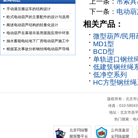
上一条：
吊索具
手动液压搬运车的结构设计
下一条：
电动葫
欧式电动葫芦的主要配件的设计与选用
相关产品：
阐述电动葫芦结构的轻量化设计
电动葫芦在幕墙吊装用屋面应用中环形
微型葫芦/民用
抽水蓄能电站地下厂房电动葫芦施工中
MD1型
根据某次事故分析钢丝绳电动葫芦导绳
BCD型
单轨进口钢丝
低建筑钢丝绳
低净空系列
HC方型钢丝绳
版权所有：北京
传真：010-5804
地址：北京市昌平
热门搜索：
电