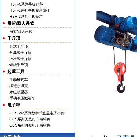
HSH-X系列手扳葫芦
HSH-L系列手扳葫芦(黑)
HSH-L系列手扳葫芦
吊篮/载人吊篮
吊篮/载人吊篮
千斤顶
卧式千斤顶
分离式千斤顶
液压式千斤顶
螺旋千斤顶
起重工具
手动堆高车
搬运小坦克
永磁起重器
手动液压搬运车
电子秤
OCS-WZ系列数字式直显电子吊秤
OCS系列无线打印吊钩秤
OCS系列直视电子吊钩秤
新闻动态