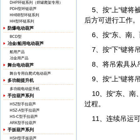
DHP环链系列（焊罐爬架专用）
5、按“上”键
PDH型环链葫芦
HHBB型环链系列
后方可进行工作。
HH型环链系列
防爆电动葫芦
6、按“东、南
BCD型
冶金/船用电动葫芦
7、按“下”键
船用产品
冶金用产品
8、将吊索具从
舞台电动葫芦
舞台专用自爬式电动葫芦
9、按“上”键将
多功能提升机
多功能电动提升机
10、按“东、
手拉葫芦系列
过程。
HSZ型手拉葫芦
HSZ-A型手拉葫芦
HS-C型手拉葫芦
11、连续吊运可
ARK型手拉葫芦
手扳葫芦系列
HSH型手扳葫芦