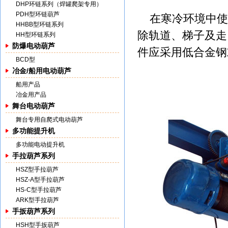
DHP环链系列（焊罐爬架专用）
PDH型环链葫芦
在寒冷环境中使
HHBB型环链系列
除轨道、梯子及走
HH型环链系列
防爆电动葫芦
件应采用低合金钢
BCD型
冶金/船用电动葫芦
船用产品
冶金用产品
舞台电动葫芦
舞台专用自爬式电动葫芦
多功能提升机
多功能电动提升机
手拉葫芦系列
HSZ型手拉葫芦
HSZ-A型手拉葫芦
HS-C型手拉葫芦
ARK型手拉葫芦
手扳葫芦系列
HSH型手扳葫芦