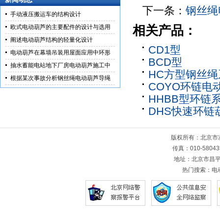
下一条：
钢丝绳
手动液压搬运车的结构设计
欧式电动葫芦的主要配件的设计与选用
相关产品：
阐述电动葫芦结构的轻量化设计
CD1型
电动葫芦在幕墙吊装用屋面应用中环形
BCD型
抽水蓄能电站地下厂房电动葫芦施工中
HC方型钢丝绳
根据某次事故分析钢丝绳电动葫芦导绳
COYO环链电
HHBB型环链
DHS快速环链
版权所有：北京
传真：010-5804
地址：北京市昌平
热门搜索：
电