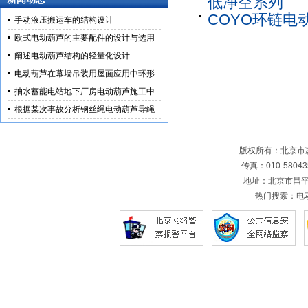
低净空系列
COYO环链电
手动液压搬运车的结构设计
欧式电动葫芦的主要配件的设计与选用
阐述电动葫芦结构的轻量化设计
电动葫芦在幕墙吊装用屋面应用中环形
抽水蓄能电站地下厂房电动葫芦施工中
根据某次事故分析钢丝绳电动葫芦导绳
版权所有：北京
传真：010-5804
地址：北京市昌平
热门搜索：
电