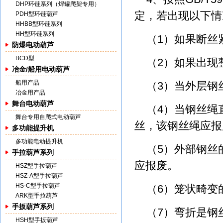
DHP环链系列（焊罐爬架专用）
定，若出现以下情
PDH型环链葫芦
HHBB型环链系列
HH型环链系列
（1）如果断丝
防爆电动葫芦
BCD型
（2）如果出现
冶金/船用电动葫芦
船用产品
（3）当外层钢
冶金用产品
舞台电动葫芦
（4）当钢丝绳
舞台专用自爬式电动葫芦
丝，该钢丝绳应报
多功能提升机
多功能电动提升机
（5）外部钢丝
手拉葫芦系列
应报废。
HSZ型手拉葫芦
HSZ-A型手拉葫芦
HS-C型手拉葫芦
（6）笼状畸变
ARK型手拉葫芦
手扳葫芦系列
（7）弯折是钢
HSH型手扳葫芦