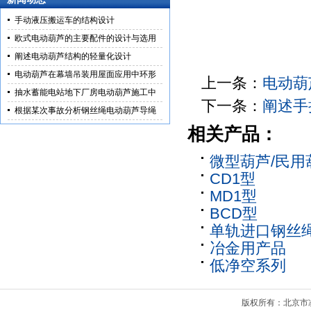
手动液压搬运车的结构设计
欧式电动葫芦的主要配件的设计与选用
阐述电动葫芦结构的轻量化设计
电动葫芦在幕墙吊装用屋面应用中环形
上一条：
电动葫
抽水蓄能电站地下厂房电动葫芦施工中
下一条：
阐述手
根据某次事故分析钢丝绳电动葫芦导绳
相关产品：
微型葫芦/民用
CD1型
MD1型
BCD型
单轨进口钢丝
冶金用产品
低净空系列
版权所有：北京