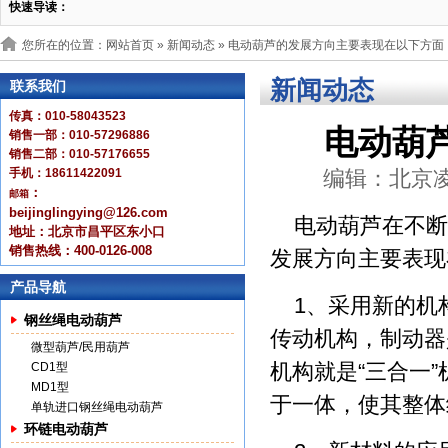
快速导读：
您所在的位置：网站首页 »
新闻动态
» 电动葫芦的发展方向主要表现在以下方面
新闻动态
联系我们
传真：010-58043523
电动葫
销售一部：010-57296886
销售二部：010-57176655
手机：18611422091
编辑：北京凌鹰 
：
邮箱
beijinglingying@126.com
电动葫芦在不断
地址：北京市昌平区东小口
销售热线：400-0126-008
发展方向主要表现
产品导航
1、采用新的机
钢丝绳电动葫芦
传动机构，制动器
微型葫芦/民用葫芦
机构就是“三合一
CD1型
MD1型
于一体，使其整体
单轨进口钢丝绳电动葫芦
环链电动葫芦