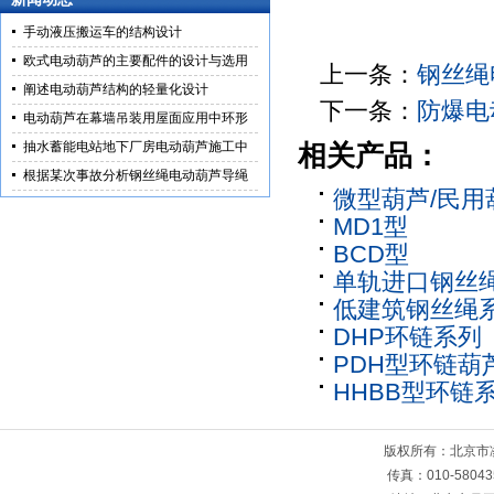
手动液压搬运车的结构设计
欧式电动葫芦的主要配件的设计与选用
上一条：
钢丝绳
阐述电动葫芦结构的轻量化设计
下一条：
防爆电
电动葫芦在幕墙吊装用屋面应用中环形
抽水蓄能电站地下厂房电动葫芦施工中
相关产品：
根据某次事故分析钢丝绳电动葫芦导绳
微型葫芦/民用
MD1型
BCD型
单轨进口钢丝
低建筑钢丝绳
DHP环链系列
PDH型环链葫
HHBB型环链
版权所有：北京
传真：010-5804