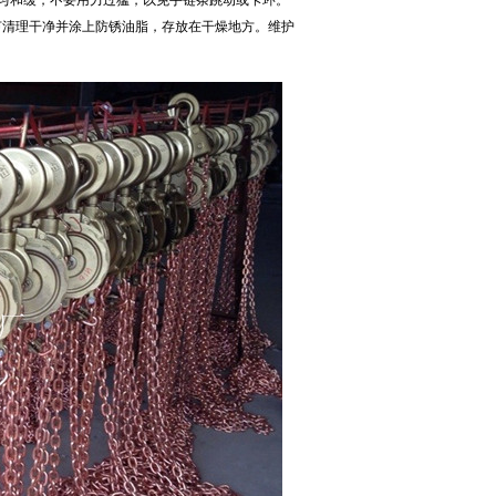
匀和缓，不要用力过猛，以免手链条跳动或卡环。
芦清理干净并涂上防锈油脂，存放在干燥地方。维护