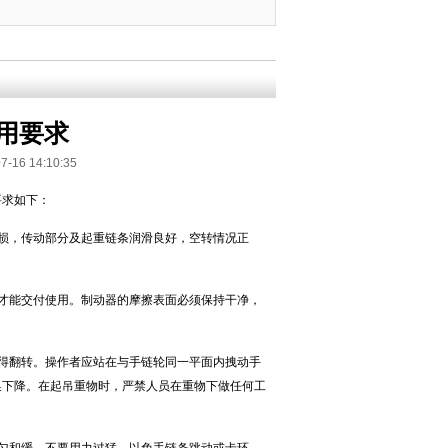
用要求
 14:10:35
要求如下：
损，传动部分及起重链条润滑良好，空转情况正
才能交付使用。制动器的摩擦表面必须保持干净，
得翻转。操作者应站在与手链轮同一平面内拽动手
换下降。在起吊重物时，严禁人员在重物下做任何工