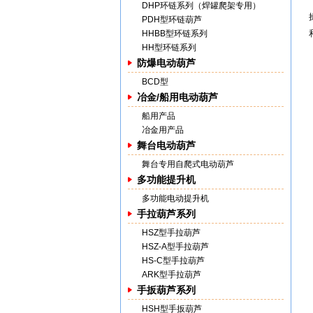
DHP环链系列（焊罐爬架专用）
PDH型环链葫芦
HHBB型环链系列
HH型环链系列
防爆电动葫芦
BCD型
冶金/船用电动葫芦
船用产品
冶金用产品
舞台电动葫芦
舞台专用自爬式电动葫芦
多功能提升机
多功能电动提升机
手拉葫芦系列
HSZ型手拉葫芦
HSZ-A型手拉葫芦
HS-C型手拉葫芦
ARK型手拉葫芦
手扳葫芦系列
HSH型手扳葫芦