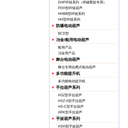
DHP环链系列（焊罐爬架专用）
PDH型环链葫芦
HHBB型环链系列
HH型环链系列
防爆电动葫芦
BCD型
冶金/船用电动葫芦
船用产品
冶金用产品
舞台电动葫芦
舞台专用自爬式电动葫芦
多功能提升机
多功能电动提升机
手拉葫芦系列
HSZ型手拉葫芦
HSZ-A型手拉葫芦
HS-C型手拉葫芦
ARK型手拉葫芦
手扳葫芦系列
HSH型手扳葫芦