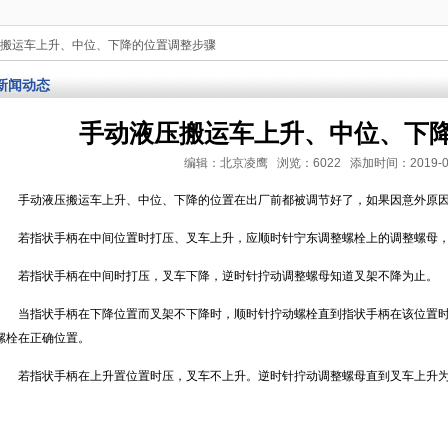
压搬运车上升、中位、下降的位置调整步骤
新闻动态
手动液压搬运车上升、中位、下
编辑：北京凌鹰 浏览：6022 添加时间：2019-05-30
手动液压搬运车上升、中位、下降的位置在出厂前都被调节好了，如果因意外原
若指状手柄在中间位置时打压、叉车上升，应顺时针宁东调整螺栓上的调整螺母
若指状手柄在中间时打压，叉车下降，逆时针拧动调整螺母知道叉架不降为止。
当指状手柄在下降位置而叉架不下降时，顺时针拧动螺栓直到指状手柄在该位置
螺栓在正确位置。
若指状手柄在上升置位置时压，叉车不上升。逆时针拧动调整螺母直到叉车上升