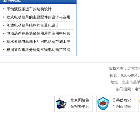
手动液压搬运车的结构设计
欧式电动葫芦的主要配件的设计与选用
阐述电动葫芦结构的轻量化设计
电动葫芦在幕墙吊装用屋面应用中环形
抽水蓄能电站地下厂房电动葫芦施工中
根据某次事故分析钢丝绳电动葫芦导绳
版权所有：北京
传真：010-5804
地址：北京市昌平
热门搜索：
电