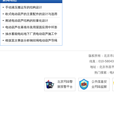
手动液压搬运车的结构设计
欧式电动葫芦的主要配件的设计与选用
阐述电动葫芦结构的轻量化设计
电动葫芦在幕墙吊装用屋面应用中环形
抽水蓄能电站地下厂房电动葫芦施工中
根据某次事故分析钢丝绳电动葫芦导绳
版权所有：北京
传真：010-5804
地址：北京市昌平
热门搜索：
电