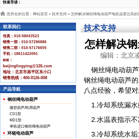
快速导读：
您所在的位置：网站首页 »
技术支持
» 怎样解决钢丝绳电动葫芦电机温度过高的
技术支持
联系我们
传真：010-58043523
怎样解决钢
销售一部：010-57296886
销售二部：010-57176655
手机：18611422091
编辑：北京凌鹰 
：
邮箱
beijinglingying@126.com
钢丝绳电动葫芦
地址：北京市昌平区东小口
销售热线：400-0126-008
钢丝绳电动葫芦的
产品导航
八点经验，希望对
钢丝绳电动葫芦
1.冷却系统漏
微型葫芦/民用葫芦
CD1型
2.水温表指示
MD1型
单轨进口钢丝绳电动葫芦
3.冷却系统水
环链电动葫芦