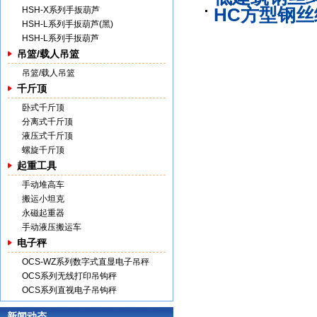
HSH-X系列手扳葫芦
HC方型钢
HSH-L系列手扳葫芦(黑)
HSH-L系列手扳葫芦
吊篮/载人吊篮
吊篮/载人吊篮
千斤顶
卧式千斤顶
分离式千斤顶
液压式千斤顶
螺旋千斤顶
起重工具
手动堆高车
搬运小坦克
永磁起重器
手动液压搬运车
电子秤
OCS-WZ系列数字式直显电子吊秤
OCS系列无线打印吊钩秤
OCS系列直视电子吊钩秤
新闻动态