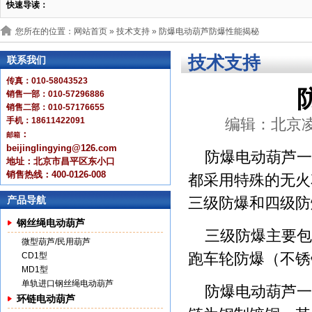
快速导读：
您所在的位置：网站首页 »
技术支持
» 防爆电动葫芦防爆性能揭秘
技术支持
联系我们
传真：010-58043523
销售一部：010-57296886
销售二部：010-57176655
手机：18611422091
编辑：北京凌鹰 
：
邮箱
beijinglingying@126.com
防爆电动葫芦一
地址：北京市昌平区东小口
销售热线：400-0126-008
都采用特殊的无火
产品导航
三级防爆和四级防
钢丝绳电动葫芦
三级防爆主要包
微型葫芦/民用葫芦
跑车轮防爆（不锈
CD1型
MD1型
单轨进口钢丝绳电动葫芦
防爆电动葫芦一
环链电动葫芦