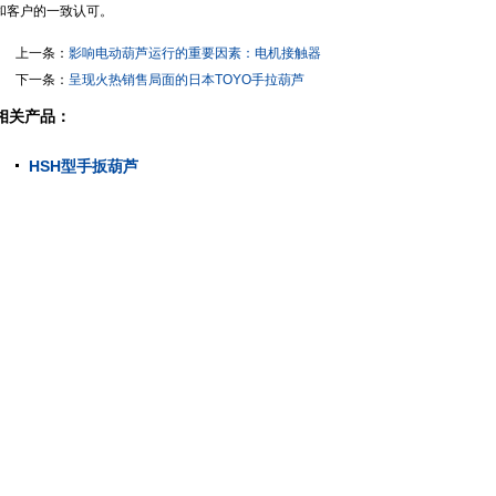
和客户的一致认可。
上一条：
影响电动葫芦运行的重要因素：电机接触器
下一条：
呈现火热销售局面的日本TOYO手拉葫芦
相关产品：
HSH型手扳葫芦