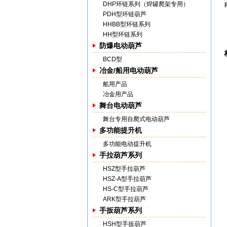
DHP环链系列（焊罐爬架专用）
PDH型环链葫芦
HHBB型环链系列
HH型环链系列
防爆电动葫芦
BCD型
冶金/船用电动葫芦
船用产品
冶金用产品
舞台电动葫芦
舞台专用自爬式电动葫芦
多功能提升机
多功能电动提升机
手拉葫芦系列
HSZ型手拉葫芦
HSZ-A型手拉葫芦
HS-C型手拉葫芦
ARK型手拉葫芦
手扳葫芦系列
HSH型手扳葫芦