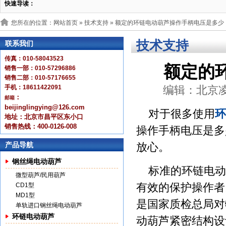
快速导读：
您所在的位置：网站首页 »
技术支持
» 额定的环链电动葫芦操作手柄电压是多少
技术支持
联系我们
传真：010-58043523
额定的
销售一部：010-57296886
销售二部：010-57176655
手机：18611422091
编辑：北京凌鹰 
：
邮箱
beijinglingying@126.com
对于很多使用
环
地址：北京市昌平区东小口
销售热线：400-0126-008
操作手柄电压是多
产品导航
放心。
钢丝绳电动葫芦
标准的环链电动
微型葫芦/民用葫芦
有效的保护操作者以
CD1型
MD1型
是国家质检总局对
单轨进口钢丝绳电动葫芦
环链电动葫芦
动葫芦紧密结构设