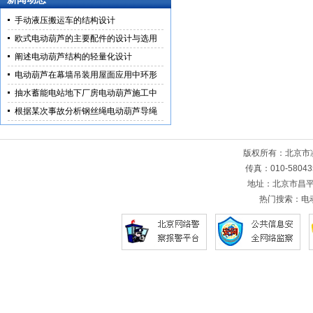
手动液压搬运车的结构设计
欧式电动葫芦的主要配件的设计与选用
阐述电动葫芦结构的轻量化设计
电动葫芦在幕墙吊装用屋面应用中环形
抽水蓄能电站地下厂房电动葫芦施工中
根据某次事故分析钢丝绳电动葫芦导绳
版权所有：北京
传真：010-5804
地址：北京市昌平
热门搜索：
电