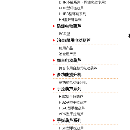
DHP环链系列（焊罐爬架专用）
PDH型环链葫芦
HHBB型环链系列
HH型环链系列
防爆电动葫芦
BCD型
冶金/船用电动葫芦
船用产品
冶金用产品
舞台电动葫芦
舞台专用自爬式电动葫芦
多功能提升机
多功能电动提升机
手拉葫芦系列
HSZ型手拉葫芦
HSZ-A型手拉葫芦
HS-C型手拉葫芦
ARK型手拉葫芦
手扳葫芦系列
HSH型手扳葫芦