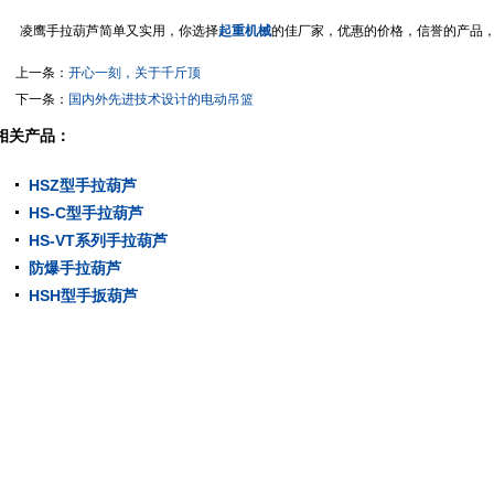
凌鹰手拉葫芦简单又实用，你选择
起重机械
的佳厂家，优惠的价格，信誉的产品
上一条：
开心一刻，关于千斤顶
下一条：
国内外先进技术设计的电动吊篮
相关产品：
HSZ型手拉葫芦
HS-C型手拉葫芦
HS-VT系列手拉葫芦
防爆手拉葫芦
HSH型手扳葫芦