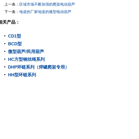
上一条：
区域市场不断加强的爬架电动葫芦
下一条：
地道的厂家地道的微型电动葫芦
相关产品：
CD1型
BCD型
微型葫芦/民用葫芦
HC方型钢丝绳系列
DHP环链系列（焊罐爬架专用）
HH型环链系列