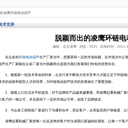
出的凌鹰环链电动葫芦
技术支持
脱颖而出的凌鹰环链电
编辑：北京凌鹰 浏览：5531 添加时间：2011-10-11
在众多的
环链电动葫芦
生产厂家当中，想要获得一定的市场份额，在市场当中占
葫芦生产厂家能在众多厂家当中脱颖而出是因为我们有着我们特有的优势存在。
1、随着新一轮技术革命的到来，企业只有不断加大技术竞争力才能立足于环链电
技术的创新和新型人才的培养，为环链电动葫芦技术的发展做出了重要贡献。
2、随着人们生活水平的提高，对于品牌的产品越来越重视，而凌鹰起重机械厂家
大客户的一致认可，并且获得了一定的市场认可率，创造了品牌效应。
3、与众多工程制造厂家进行了沟通和合作，亲近客户，从而提高用户体验度，让
凌鹰起重机械厂家把每一位走进来的客户对当成我们真诚的好朋友，让每一个客