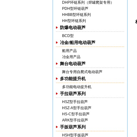
DHP环链系列（焊罐爬架专用）
PDH型环链葫芦
HHBB型环链系列
HH型环链系列
防爆电动葫芦
BCD型
冶金/船用电动葫芦
船用产品
冶金用产品
舞台电动葫芦
舞台专用自爬式电动葫芦
多功能提升机
多功能电动提升机
手拉葫芦系列
HSZ型手拉葫芦
HSZ-A型手拉葫芦
HS-C型手拉葫芦
ARK型手拉葫芦
手扳葫芦系列
HSH型手扳葫芦