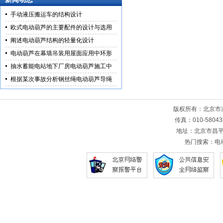
手动液压搬运车的结构设计
欧式电动葫芦的主要配件的设计与选用
阐述电动葫芦结构的轻量化设计
电动葫芦在幕墙吊装用屋面应用中环形
抽水蓄能电站地下厂房电动葫芦施工中
根据某次事故分析钢丝绳电动葫芦导绳
版权所有：北京
传真：010-5804
地址：北京市昌平
热门搜索：
电